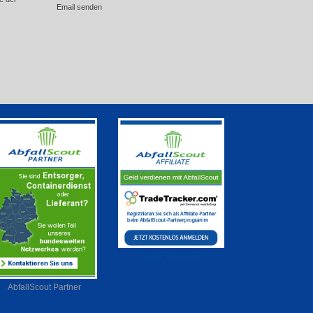
Email senden
mehr erfahren
AbfallScout Partner