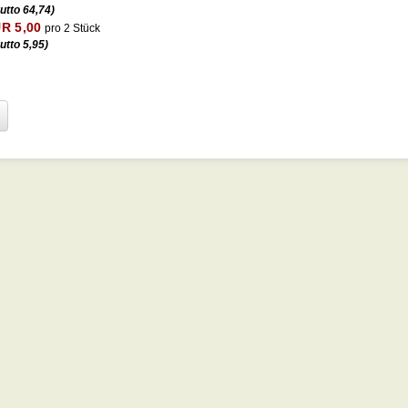
utto 64,74)
R 5,00
pro 2 Stück
utto 5,95)