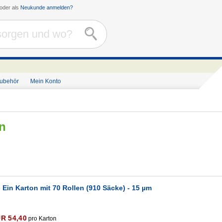
oder als
Neukunde anmelden?
Zubehör
Mein Konto
n
 Ein Karton mit 70 Rollen (910 Säcke) - 15 µm
R 54,40
pro Karton